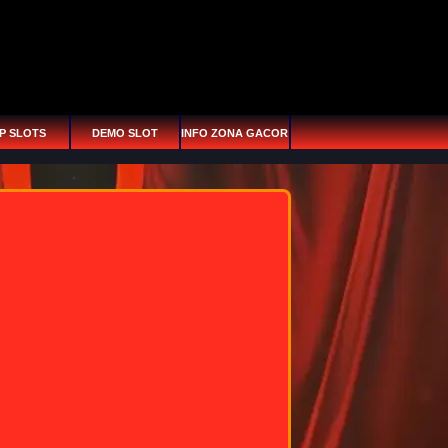
P SLOTS
DEMO SLOT
INFO ZONA GACOR