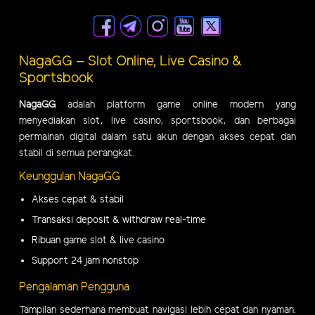
NagaGG – Slot Online, Live Casino &
Sportsbook
NagaGG
adalah platform game online modern yang
menyediakan slot, live casino, sportsbook, dan berbagai
permainan digital dalam satu akun dengan akses cepat dan
stabil di semua perangkat.
Keunggulan NagaGG
Akses cepat & stabil
Transaksi deposit & withdraw real-time
Ribuan game slot & live casino
Support 24 jam nonstop
Pengalaman Pengguna
Tampilan sederhana membuat navigasi lebih cepat dan nyaman.