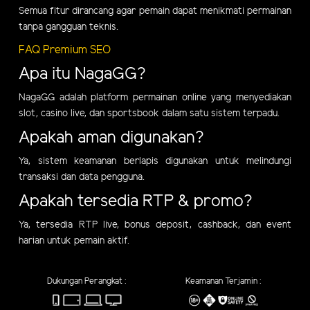
Semua fitur dirancang agar pemain dapat menikmati permainan
tanpa gangguan teknis.
FAQ Premium SEO
Apa itu NagaGG?
NagaGG adalah platform permainan online yang menyediakan
slot, casino live, dan sportsbook dalam satu sistem terpadu.
Apakah aman digunakan?
Ya, sistem keamanan berlapis digunakan untuk melindungi
transaksi dan data pengguna.
Apakah tersedia RTP & promo?
Ya, tersedia RTP live, bonus deposit, cashback, dan event
harian untuk pemain aktif.
Dukungan Perangkat :
Keamanan Terjamin :